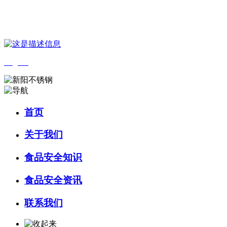
您好，欢迎来到 河北乐虎- lehu(游戏)食品 官方网站！
English
首页
关于我们
食品安全知识
食品安全资讯
联系我们