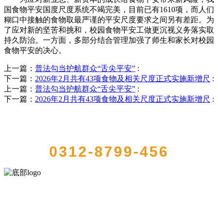
国食物平安国度尺度系统不竭完美，目前已有1610项，而人们
糊口中接触的食物取最严谨的平安尺度要求之间另有差距。为
了应对新的坚苦和挑和，校园食物平安工做更沉视义务落实取
持久防治。一方面，多部分结合管理加强了师生和家长对校园
食物平安的决心。
上一篇：
普法勾当护航群众“舌尖平安”
:
下一篇：
2026年2月共有43项食物及相关尺度正式实施新增尺
:
上一篇：
普法勾当护航群众“舌尖平安”
:
下一篇：
2026年2月共有43项食物及相关尺度正式实施新增尺
:
QUICK CONTACT US
0312-8799-456
河北乐虎- lehu(游戏)食品有限公司创建于1991年，是经省级注册的大
型农产品加工出口企业，注册资金2000万元，总资产1亿多元。公司产