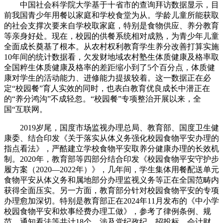
中国社会科学院大学基于十省市的查询拜访数据显示，目
前我国青少年用餐以家庭和学校食堂为从。学龄儿童所能获取
的社会支撑次要来自学校取家庭，特别是食物供应、养分教育
等亲身好处。现在，校园的供餐系统相对成熟，为青少年儿童
全面成长奠基了根本。从农村权利教育学生养分改善打算实施
10年间的统计数据看，欠发财地域农村塾生体质健康及格率取
全国粹生体质健康及格率的差距缩小到了5个百分点，体质健
康对学生的活动能力、进修能力提拔较着。这一数据正在必
定“校园餐”育人实效的同时，也表白教育优良成长中潜正在
的“养分鸿沟”不成轻忽。“校园餐”专项整治开展以来，全
国“互联网。
2019岁尾，国度市场监视办理总局、教育部、国度卫生健
康委、结合印发《关于落实从体义务强化校园食物平安办理的
指点看法》，严酷建立学校食物平安取养分健康办理的长效机
制。2020年，教育部等四部分结合印发《校园食物平安守护步
履方案（2020—2022年）》，几年间，学生集体用餐配送单元
食物平安从体义务和属地部分办理监视义务等正在全国范畴内
获得全面压实。另一方面，教育部分针对校园食物平安的专项
办理愈加深切。特别是教育部正在2024年11月发布的《中小学
校园食物平安和炊事经费办理工做》，参考了律例条例、规
范、通知看法等共计18个，涉及党纪政纪、招投标、会计财