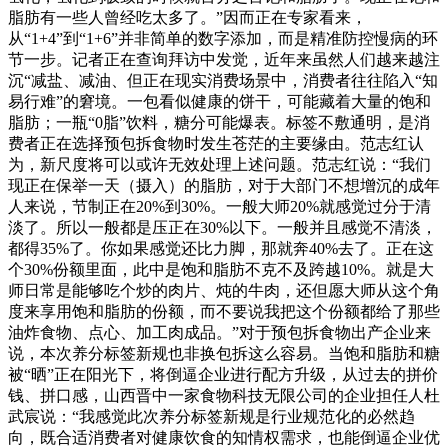
脂肪有一些人曾经吃太多了。”因而正在专家看来，
从“1+4”到“1+6”并非简单的数字添加，而是精准防控慢病的环
节一步。记者正在查询拜访中发觉，近年来虽然人们越来越注
沉“减盐、减油、但正在现实消费场景中，消费者往往陷入“知
易行难”的窘境。一包看似健康的饼干，可能藏着大量的饱和
脂肪；一瓶“0脂”饮料，糖分可能爆表。标签不敷通明，是消
费者正在选择预包拆食物时发生苍茫的主要缘由。范志红认
为，新尺度将可以或许无效处理上述问题。范志红说：“我们
现正在保举一天（摄入）的脂肪，对于大部门不想增沉的成年
人来说，节制正在20%到30%。一般大师20%就感觉过分于清
淡了。所以一般都是压正在30%以下。一般并且感觉不清淡，
都得35%了。你如果感觉还比力脚，那就奔40%去了。正在这
个30%份额里面，此中是饱和脂肪不克不及跨越10%。就是大
师日常是能够吃个炒的肉片、炖的牛肉，还但愿大师从这个角
度来享用饱和脂肪的份额，而不要说我把这个份额都给了那些
油炸食物、点心、加工肉成品。”对于预包拆食物出产企业来
说，本次养分标签新规也非换包拆这么容易。当饱和脂肪和糖
被“晒”正在阳光下，将倒逼企业进行配方升级，从过去的拼价
钱、拼口感，山西晋中一家食物科技无限公司的企业担任人杜
武宸说：“我感觉此次养分标签新规是行业规范化的必然趋
向，既合适消费者对健康饮食的知情权需求，也能倒逼企业优