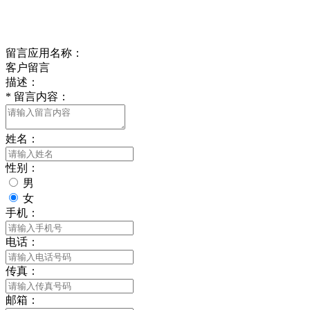
delishipin@yeah.net
给我留言
留言应用名称：
客户留言
描述：
*
留言内容：
姓名：
性别：
男
女
手机：
电话：
传真：
邮箱：