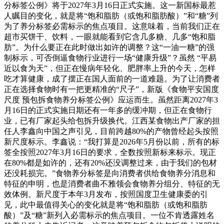
分标签公例》将于2027年3月16日正式实施。这一新国标最惹
人瞩目的变化，就是将“饱和脂肪（或饱和脂肪酸）”和“糖”列
为了养分标签必需标示的焦点项目。这意味着，当前我们正在
超市买饼干、饮料，一眼就能看到它含几多糖、几多“饱和脂
肪”。为什么要正在此时做出如许的调整？这“一油一糖”的强
制标示，可否倒逼食物行业进行一场“健康升级”？虽然 “平易
近以食为天”，但正在慢病年轻化、肥胖率上升的今天，怎样
吃才算健康，成了摆正在国人面前的一道难题。为了让消费者
正在选择食物时有一把更精准的“尺子”，新版《食物平安国度
尺度 预包拆食物养分标签公例》应运而生。虽然距离2027年3
月16日的正式实施日期还有一年多的缓冲期，但正在食物行
业，已有厂家起头给包拆升级换代。江西某食物出产厂家的担
任人李鑫向中国之声引见，目前跨越80%的产物曾经起头按照
新尺度标示。李鑫说：“我打算是2026年5月份以前，所有的标
签全按照2027年3月16日的要求，全数按照新标来标示。现正
在80%都是如许的，还有20%还没调整过来，由于我们的包材
还没耗损完。”食物养分标签是向消费者供给食物养分消息和
特征的申明，也是消费者曲不雅领会食物养分组分、特征的无
效体例。新尺度于本年3月发布，按照国度卫生健康委的引
见，此中最值得关心的变化就是将“饱和脂肪（或饱和脂肪
酸）”及“糖”新列入必需标示的焦点项目。一位不肯透露姓名