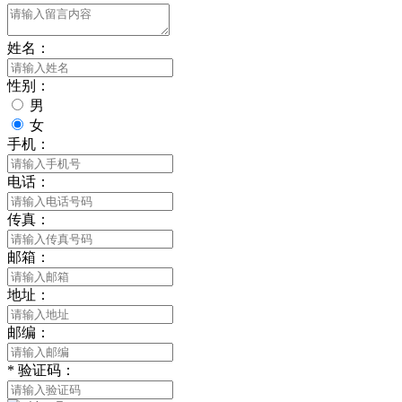
姓名：
性别：
男
女
手机：
电话：
传真：
邮箱：
地址：
邮编：
*
验证码：