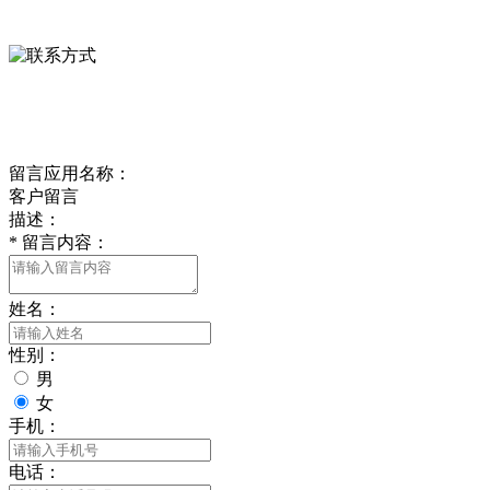
0312-8799456 18633256098
delishipin@yeah.net
给我留言
留言应用名称：
客户留言
描述：
*
留言内容：
姓名：
性别：
男
女
手机：
电话：