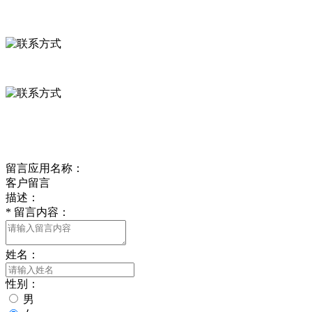
河北省保定市徐水县崔庄镇吴庄村
0312-8799456 18633256098
delishipin@yeah.net
给我留言
留言应用名称：
客户留言
描述：
*
留言内容：
姓名：
性别：
男