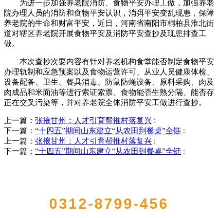
为进一步加强养老院消防、食物平安办理工做，加强养老
院办理人员的消防和食物平安认识，消弭平安变乱现患，保障
养老院的生命和财富平安，近日，河南省南阳市桐柏县淮北街
道对辖区养老院开展食物平安及消防平安查抄及现患排查工
做。
本次查抄次要内容有针对养老机构食堂能否制定食物平安
办理轨制和应急预案以及食物运营许可、从业人员健康体检、
设备配备、卫生、餐具消毒、防鼠防蝇设备、原料采购、肉及
肉成品和米面油等进行索证索票、食物能否生熟分隔、能否存
正在交叉污染等，并对养老院全体消防平安工做进行查抄。
上一篇：
张掖甘州：人才引育帮推村落复兴
:
下一篇：
“十四五”期间山东建立“从农田到餐桌”全链
:
上一篇：
张掖甘州：人才引育帮推村落复兴
:
下一篇：
“十四五”期间山东建立“从农田到餐桌”全链
:
QUICK CONTACT US
0312-8799-456