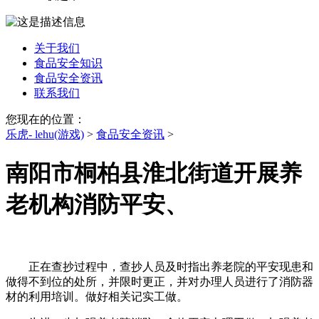
关于我们
食品安全知识
食品安全资讯
联系我们
您现在的位置：
乐虎- lehu(游戏)
>
食品安全资讯
>
南阳市桐柏县淮北街道开展养
老机构消防平安、
正在查抄过程中，查抄人员及时指出养老院的平安现患和
做得不到位的处所，并限时更正，并对办理人员进行了消防器
材的利用培训。做好相关记实工做。