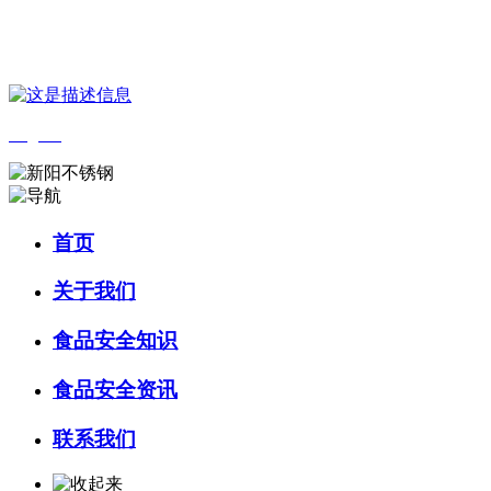
您好，欢迎来到 河北乐虎- lehu(游戏)食品 官方网站！
English
首页
关于我们
食品安全知识
食品安全资讯
联系我们