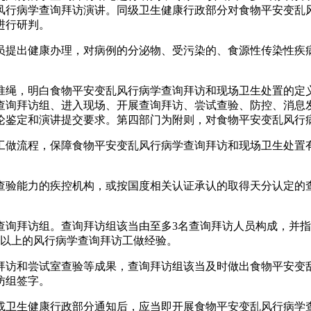
风行病学查询拜访演讲。同级卫生健康行政部分对食物平安变乱
进行研判。
提出健康办理，对病例的分泌物、受污染的、食源性传染性疾病
绳，明白食物平安变乱风行病学查询拜访和现场卫生处置的定义
查询拜访组、进入现场、开展查询拜访、尝试查验、防控、消息
论鉴定和演讲提交要求。第四部门为附则，对食物平安变乱风行
做流程，保障食物平安变乱风行病学查询拜访和现场卫生处置有
验能力的疾控机构，或按国度相关认证承认的取得天分认定的查
拜访组。查询拜访组该当由至多3名查询拜访人员构成，并指
年以上的风行病学查询拜访工做经验。
访和尝试室查验等成果，查询拜访组该当及时做出食物平安变乱
访组签字。
卫生健康行政部分通知后，应当即开展食物平安变乱风行病学