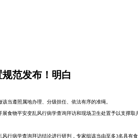
置规范发布！明白
该当遵照属地办理、分级担任、依法有序的准绳。
展食物平安变乱风行病学查询拜访和现场卫生处置予以支撑取
行病学查询拜访结论进行研判，专家组该当由至多3名具有食