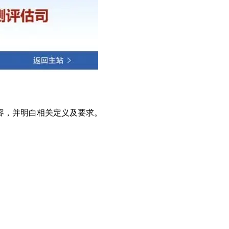
容，并明白相关定义及要求。