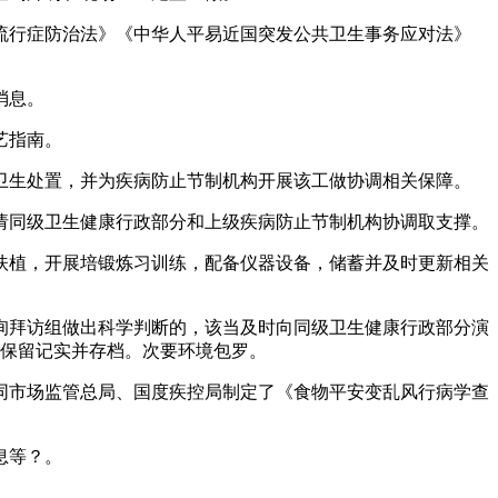
行症防治法》《中华人平易近国突发公共卫生事务应对法》
消息。
艺指南。
生处置，并为疾病防止节制机构开展该工做协调相关保障。
同级卫生健康行政部分和上级疾病防止节制机构协调取支撑。
植，开展培锻炼习训练，配备仪器设备，储蓄并及时更新相关
拜访组做出科学判断的，该当及时向同级卫生健康行政部分演
帖保留记实并存档。次要环境包罗。
市场监管总局、国度疾控局制定了《食物平安变乱风行病学查
息等？。