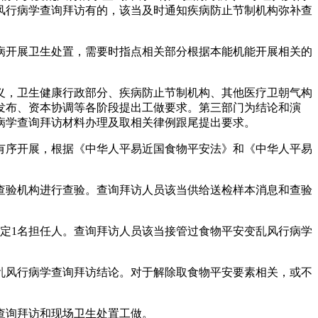
风行病学查询拜访有的，该当及时通知疾病防止节制机构弥补查
开展卫生处置，需要时指点相关部分根据本能机能开展相关的
，卫生健康行政部分、疾病防止节制机构、其他医疗卫朝气构
发布、资本协调等各阶段提出工做要求。第三部门为结论和演
病学查询拜访材料办理及取相关律例跟尾提出要求。
序开展，根据《中华人平易近国食物平安法》和《中华人平易
验机构进行查验。查询拜访人员该当供给送检样本消息和查验
定1名担任人。查询拜访人员该当接管过食物平安变乱风行病学
风行病学查询拜访结论。对于解除取食物平安要素相关，或不
查询拜访和现场卫生处置工做。