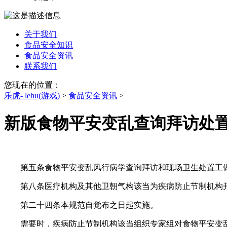
关于我们
食品安全知识
食品安全资讯
联系我们
您现在的位置：
乐虎- lehu(游戏)
>
食品安全资讯
>
新版食物平安变乱查询拜访处
第五条食物平安变乱风行病学查询拜访和现场卫生处置工做
第八条医疗机构及其他卫朝气构该当为疾病防止节制机构开
第二十四条本规范自觉布之日起实施。
需要时，疾病防止节制机构该当组织专家组对食物平安变乱风