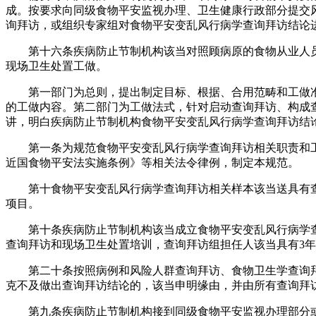
成。按要求向同级食物平安监视办理、卫生健康行政部分提交
询拜访，或组织专家组对食物平安变乱风行病学查询拜访结论
第十六条疾病防止节制机构该当对照顾病原的食物从业人员
现场卫生处置工做。
第一部门为总则，提出制定目标、根据、合用范畴和工做准
的工做内容。第二部门为工做法式，针对启动查询拜访、构成
讲，明白疾病防止节制机构食物平安变乱风行病学查询拜访结
第一条为规范食物平安变乱风行病学查询拜访相关职责和工
近国食物平安法实施条例》等相关法令律例，制定本规范。
第十食物平安变乱风行病学查询拜访相关样本该当送具有查
项目。
第十条疾病防止节制机构该当成立食物平安变乱风行病学查询
查询拜访和现场卫生处置培训，查询拜访组担任人该当具有3
第二十条按照病例和风险人群查询拜访、食物卫生学查询拜
克不及做出查询拜访结论的，该当申明缘由，并由所有查询拜
第九条疾病防止节制机构接到同级食物平安监视办理部分或