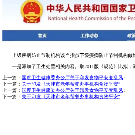
上级疾病防止节制机构该当指点下级疾病防止节制机构做好
一是添加了卫生处置相关内容。取2011版《规范》比拟，
上一篇：
国度卫生健康委办公厅关于印发食物平安变乱风
:
下一篇：
关于印发《天津市老年帮餐办事机构食物平安“
:
上一篇：
国度卫生健康委办公厅关于印发食物平安变乱风
:
下一篇：
关于印发《天津市老年帮餐办事机构食物平安“
: