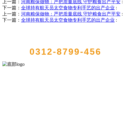
上一篇：
河南粮保做物：严把质量底线 守护粮食出产平安
:
下一篇：
全球持有航天员太空食物专利手艺的出产企业
:
上一篇：
河南粮保做物：严把质量底线 守护粮食出产平安
:
下一篇：
全球持有航天员太空食物专利手艺的出产企业
:
QUICK CONTACT US
0312-8799-456
河北乐虎- lehu(游戏)食品有限公司创建于1991年，是经省级注册的大
型农产品加工出口企业，注册资金2000万元，总资产1亿多元。公司产
品有速冻甜糯玉米，芦笋，青豆，草莓，花菜，青刀豆，混合菜，胡
萝卜等。
服务支持
关于我们