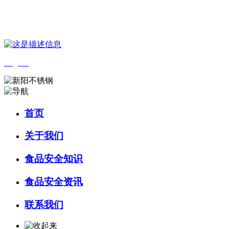
您好，欢迎来到 河北乐虎- lehu(游戏)食品 官方网站！
English
首页
关于我们
食品安全知识
食品安全资讯
联系我们