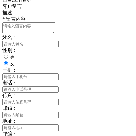
客户留言
描述：
*
留言内容：
姓名：
性别：
男
女
手机：
电话：
传真：
邮箱：
地址：
邮编：