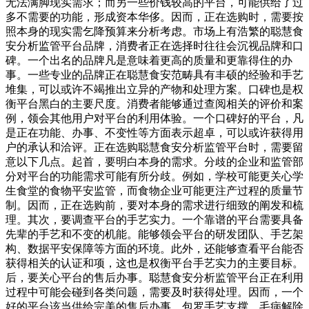
无法满脚现实需求；而另一些价钱较高的平台，可能供给了过
多不需要的功能，形成资本华侈。因而，正在选购时，需要按
照本身的现实需乞降预算来分析考虑。市场上有浩繁的聪慧食
安分析监管平台品牌，消费者正在选择时往往会沉视品牌和口
碑。一个出名的品牌凡是意味着更高的质量和更靠得住的办
事。一些专业的品牌正在聪慧食安范畴具有丰硕的经验和手艺
堆集，可以或许不竭推出立异的产物和处理方案。口碑也是权
衡平台黑白的主要尺度。消费者能够通过查阅相关的评价和案
例，领会其他用户对平台的利用体验。一个口碑好的平台，凡
是正在功能、办事、不变性等方面表示超卓，可以或许获得用
户的承认和洽评。正在选购聪慧食安分析监管平台时，需要留
意以下几点。起首，要明白本身的需求。分歧的企业和监管部
分对平台的功能需求可能有所分歧。例如，学校可能更关心学
生食堂的食物平安监管，而食物企业可能更注产过程的质量节
制。因而，正在选购前，要对本身的需求进行细致的阐发和梳
理。其次，要调查平台的手艺实力。一个靠谱的平台需要具备
先辈的手艺和不变的机能。能够领会平台的研发团队、手艺架
构、数据平安保障等方面的环境。此外，还能够查看平台能否
获得相关的认证和项，这也是权衡平台手艺实力的主要目标。
后，要关心平台的售后办事。聪慧食安分析监管平台正在利用
过程中可能会碰到各类问题，需要及时获得处理。因而，一个
好的平台该当供给完美的售后办事，包罗手艺支撑、毛病解除