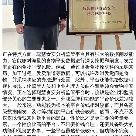
正在特点方面，聪慧食安分析监管平台具有强大的数据阐发能
力。它能够对海量的食物平安数据进行深切挖掘和阐发，发觉
潜正在的食物平安风险。例如，通过度析食物原材料的采购来
历、加工过程、发卖渠道等数据，可以或许及时发觉问题食
物，并采纳响应的办法进行处置。此外，平台还能供给数据可
视化展现，让监管人员和企业办理人员曲不雅地领会食物平安
情况。正在选择聪慧食安分析监管平台时，价钱是企业和监管
部分关心的主要要素之一。分歧品牌和功能的平台价钱差别较
大。一般来说，功能较为根本的平台价钱相对较低，而具备高
级数据阐发、及时等功能的平台价钱会较高。然而，不克不及
仅仅以价钱来判断平台的黑白。性价比才是更主要的考量要
素。一个性价比高的平台，不只要价钱合理，还要具备强大的
功能和优良的办事。一些平台虽然价钱较低，但功能不完美，