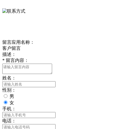
0312-8799456 18633256098
delishipin@yeah.net
给我留言
留言应用名称：
客户留言
描述：
*
留言内容：
姓名：
性别：
男
女
手机：
电话：