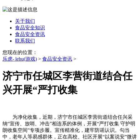
关于我们
食品安全知识
食品安全资讯
联系我们
您现在的位置：
乐虎- lehu(游戏)
>
食品安全资讯
>
济宁市任城区李营街道结合任
兴开展“严打收集
为净化收集，近期，济宁市任城区李营街道结合任兴采
纳“宣传、放哨、冲击”相连系的体例，开展“严打收集 守护明
朗收集空间”专项步履。宣传精准化，建牢防谣认识。勾当
中，老年人等易感群体，正在高校、社区开展“以案说安”微讲