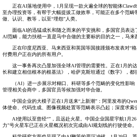
正在AI落地使用中，1月呈现一款火遍全球的智能体Clawd
至办理投资等，有帮于大幅提拔工做效率，可能正在多个范畴带来
做、认识、教等，以至“埋怨”人类。
面临AI的迅猛成长和随之而来的平安挑和，多国官员表达了关
AI范畴，能力扶植一直是马中合做的主要标的目的之一，马
正在印度尼西亚、马来西亚和英国等国接踵颁布发表对“格罗
付费用户正在内的所有用户。
这一事务再次凸显加强全球AI管理的需要性。正在1月的达
长和建立相信根本的根基法》，哈萨克斯坦通过《数字》，都强
（AI）进一步展示对糊口、科研等多个范畴的变化性影响，以
管理相关会商中，多国官员等候加强对华合做。
中国企业的大模子正在1月送来“上新潮”：阿里发布的Qwen3-
体使命、代码生成、图像视频处置等范畴表示凸起；深度求索公司开
AI使用以至曾经“”，且远赴火星。中国企业国星宇航1月26日
力”号火星车已正在火星概况初次完成由AI规划线的行驶使命。
科学研究方面也呈现了由AI鞭策的严沉冲破。1月29日，英国