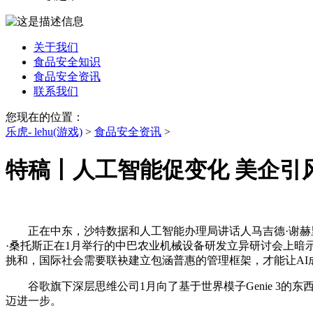
关于我们
食品安全知识
食品安全资讯
联系我们
您现在的位置：
乐虎- lehu(游戏)
>
食品安全资讯
>
特稿丨人工智能促变化 美企引风
正在中东，沙特数据和人工智能办理局讲话人马吉德·谢赫里
·桑托斯正在1月举行的中巴农业机械设备研发立异研讨会上暗
挑和，国际社会需要联袂建立包涵普惠的管理框架，才能让AI
谷歌旗下深层思维公司1月向了基于世界模子Genie 3的
迈进一步。