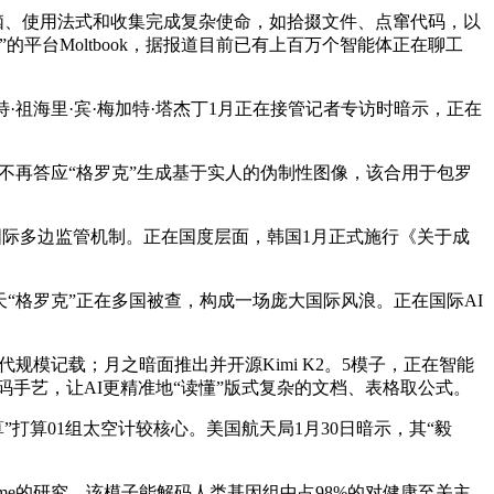
做电脑、使用法式和收集完成复杂使命，如拾掇文件、点窜代码，以
台Moltbook，据报道目前已有上百万个智能体正在聊工
祖海里·宾·梅加特·塔杰丁1月正在接管记者专访时暗示，正在
再答应“格罗克”生成基于实人的伪制性图像，该合用于包罗
际多边监管机制。正在国度层面，韩国1月正式施行《关于成
“格罗克”正在多国被查，构成一场庞大国际风浪。正在国际AI
代规模记载；月之暗面推出并开源Kimi K2。5模子，正在智能
编码手艺，让AI更精准地“读懂”版式复杂的文档、表格取公式。
”打算01组太空计较核心。美国航天局1月30日暗示，其“毅
me的研究，该模子能解码人类基因组中占98%的对健康至关主