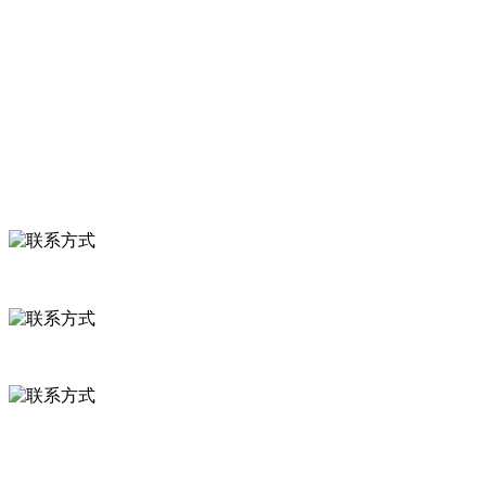
关于我们
食品安全知识
食品安全资讯
联系我们
联系方式
河北省保定市徐水县崔庄镇吴庄村
0312-8799456 18633256098
delishipin@yeah.net
给我留言