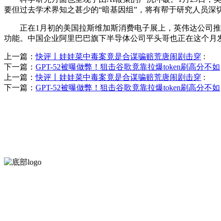
要但过去学术界知之甚少的“暗基因组”，将有帮于研究人员深
正在1月初的美国拉斯维加斯消费电子展上，英伟达公司推出包含
功能。中国企业阿里巴巴旗下半导体公司平头哥也正在这个月发
上一篇：
快评丨娃娃菜中毒案竟是合谋骗赔荒唐闹剧击穿
:
下一篇：
GPT-52被曝做弊！狙击谷歌竟靠拉爆token刷高分不如
上一篇：
快评丨娃娃菜中毒案竟是合谋骗赔荒唐闹剧击穿
:
下一篇：
GPT-52被曝做弊！狙击谷歌竟靠拉爆token刷高分不如
河北乐虎- lehu(游戏)食品有限公司创建于1991年，是经省级注
服务支持