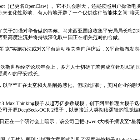
bot（已更名OpenClaw）。它不只会聊天，还能按照用户操
变化性影响。有人特地开辟了一个仅供这种智能体之间“聊天”的平
于加强对华合做的等候。马来西亚国度收集平安局局长梅加特·
来西亚高度注沉并将持续深化取中国正在相关范畴的合做。
克”实施办法或对X平台启动相关查询拜访后，X平台颁布发表不
沃斯世界经济论坛年会上，多方人士切磋了若何成立针对AI的国
调AI的平安成长。
至“”正在太空和火星阐扬感化。但取此同时，美国企业的聊天
Max-Thinking模子以超万亿参数规模，创下阿里推理大模子迭
源DeepSeek-OCR 2模子，以更接近人类阅读逻辑的视觉
正在一个研讨会上暗示，该公司已把Qwen3大模子摆设至“星算
《天然》期刊以封面文章形式引见了深度进修模子AlphaGeno