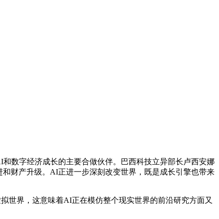
I和数字经济成长的主要合做伙伴。巴西科技立异部长卢西安娜
进和财产升级。AI正进一步深刻改变世界，既是成长引擎也带来
虚拟世界，这意味着AI正在模仿整个现实世界的前沿研究方面又