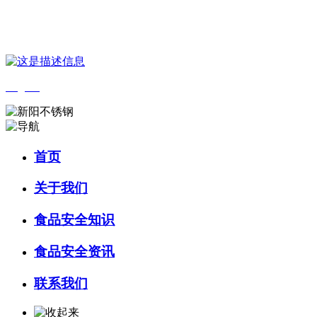
您好，欢迎来到 河北乐虎- lehu(游戏)食品 官方网站！
English
首页
关于我们
食品安全知识
食品安全资讯
联系我们