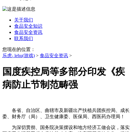
关于我们
食品安全知识
食品安全资讯
联系我们
您现在的位置：
乐虎- lehu(游戏)
>
食品安全资讯
>
国度疾控局等多部分印发《疾
病防止节制范畴强
各省、自治区、曲辖市及新疆出产扶植兵团疾控局、成长
委、财务厅（局）、卫生健康委、医保局、西医药办理局！
为深切贯彻、国务院决策摆设和地方经济工做会议，落实