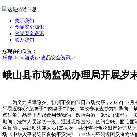
关于我们
食品安全知识
食品安全资讯
联系我们
您现在的位置：
乐虎- lehu(游戏)
>
食品安全资讯
>
峨山县市场监视办理局开展岁末
为全力保障除夕、协调不变的节日市场次序，2025年12
平易近群众“菜篮子”“肉盘子”平安。本次专项查抄方针导向
点对象。品类上凸起食用动物油、散拆白酒、米线（饵丝）、
期间，法律人员深切一线，通过现场查抄、查阅台账、面临面
至目前，共出动法律人员125人次，共计查抄食物出产运营从体
场《中华人平易近国食物平安法》《中华人平易近国反食物华