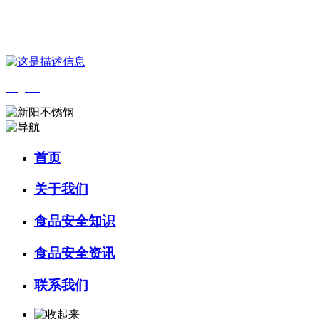
您好，欢迎来到 河北乐虎- lehu(游戏)食品 官方网站！
English
首页
关于我们
食品安全知识
食品安全资讯
联系我们