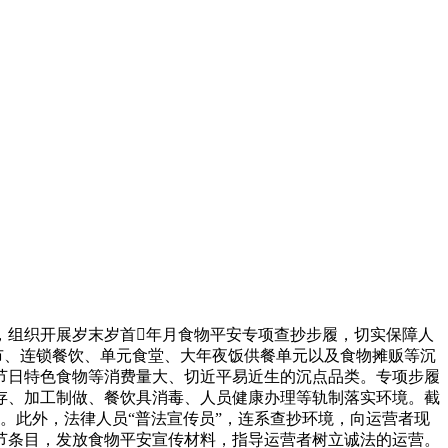
，组织开展岁末岁首年月食物平安专项查抄步履，切实保障人
市、连锁餐饮、单元食堂、大年夜饭供餐单元以及食物摊贩等沉
节日特色食物等消费量大、切近平易近生的沉点品类。专项步履
存、加工制做、餐饮具消毒、人员健康办理等轨制落实环境。截
理。此外，法律人员“普法宣传员”，连系查抄环境，向运营者现
节条目，发放食物平安宣传材料，指导运营者树立诚法的运营。