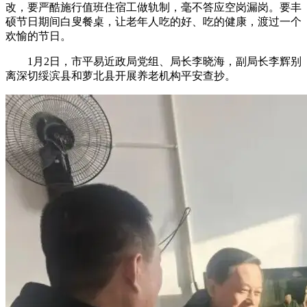
改，要严酷施行值班住宿工做轨制，毫不答应空岗漏岗。要丰
硕节日期间白叟餐桌，让老年人吃的好、吃的健康，渡过一个
欢愉的节日。
1月2日，市平易近政局党组、局长李晓海，副局长李辉别
离深切绥滨县和萝北县开展养老机构平安查抄。