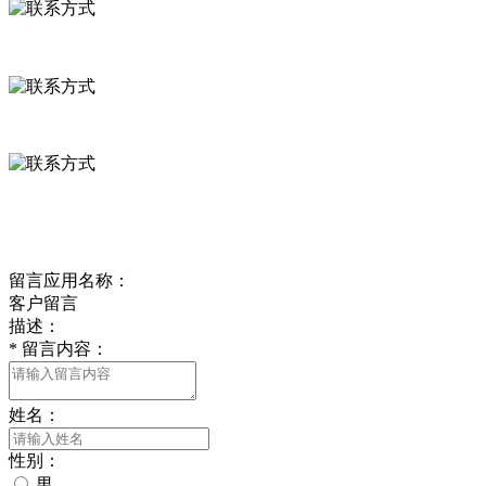
河北省保定市徐水县崔庄镇吴庄村
0312-8799456 18633256098
delishipin@yeah.net
给我留言
留言应用名称：
客户留言
描述：
*
留言内容：
姓名：
性别：
男