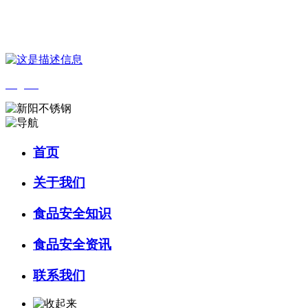
您好，欢迎来到 河北乐虎- lehu(游戏)食品 官方网站！
English
首页
关于我们
食品安全知识
食品安全资讯
联系我们