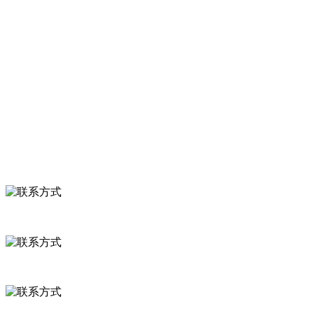
服务支持
关于我们
食品安全知识
食品安全资讯
联系我们
联系方式
河北省保定市徐水县崔庄镇吴庄村
0312-8799456 18633256098