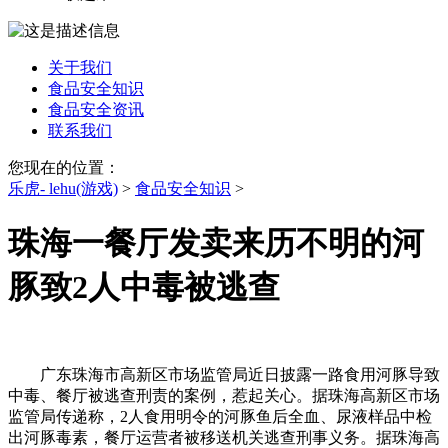
关于我们
食品安全知识
食品安全资讯
联系我们
您现在的位置：
乐虎- lehu(游戏)
>
食品安全知识
>
珠海一餐厅发卖来历不明的河
豚致2人中毒被逃查
广东珠海市高新区市场监管局近日披露一路食用河豚导致
中毒、餐厅被逃查刑责的案例，惹起关心。据珠海高新区市场
监管局传递称，2人食用明令的河豚鱼后全血、尿液样品中检
出河豚毒素，餐厅运营者被移送机关逃查刑事义务。据珠海高