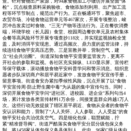
查。针对食物出产泉源，对94家食物加工小做坊开展全面“体
检”，沉点核查原料采购验收、食物添加剂利用、出产加工流
程等环节节制点，规范出产行为。正在畅通环节，聚焦超市、
农贸市场、冷链食物运营单元等467家次，开展专项整治，峻
厉冲击发卖过时食物、“三无”产物等违法行为。正在餐饮消费
端，环绕学校（长儿园）食堂、校园周边餐饮单元及农村集体
会餐等高风险环节开展专项查抄118次，并实现监视抽检全笼
盖，及时消弭平安现患。通过高频次、鼎力度的监管法律，持
续连结食物平安高压态势。三是宣教并举，营制空气，建
立“社会共治圈”。 街道深知食物平安需要监管发力，更离不
开社会的参取和监视。各社区充实操纵、LED显示屏、宣传栏
等保守载体，滚动播放食物平安科普学问和警示消息。组织意
愿者步队深切商户和居平易近家中，发放食物平安宣传手册，
留意事项。街道食安办紧扣季候性风险，沉点开展了以“食物
平安宣传周·防止野生菌中毒”为从题的集中宣传勾当。同时，
深切开展食物平安学问“进社区、进校园、进企业”系列勾当4
场，累计发放各类宣传材料1万余份，间接笼盖群众跨越1万人
次。这些行动无效提拔了辖区居平易近、食物从业者的食物平
安认识和能力，营制了“人人关怀、人人参取、人人受益”的食
物平安社会共治优良空气。四是细化包保，聪慧赋能，拧
紧“精准督导阀”。街道严酷落实食物平安分层分级包保义务
制，将1458家从体包保义务具体到人。此中，96家C级从体由