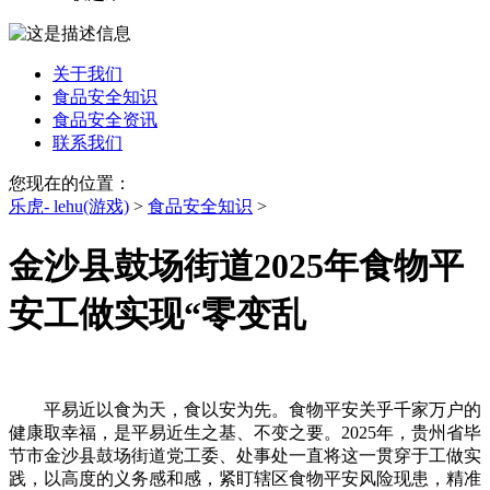
关于我们
食品安全知识
食品安全资讯
联系我们
您现在的位置：
乐虎- lehu(游戏)
>
食品安全知识
>
金沙县鼓场街道2025年食物平
安工做实现“零变乱
平易近以食为天，食以安为先。食物平安关乎千家万户的
健康取幸福，是平易近生之基、不变之要。2025年，贵州省毕
节市金沙县鼓场街道党工委、处事处一直将这一贯穿于工做实
践，以高度的义务感和感，紧盯辖区食物平安风险现患，精准