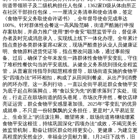
街道带领班子及二级机构担任人包保，1362家D级从体由所正
在社区干部担任包保，一一厘清义务清单和使命清单，签定
《食物平安义务取使命许诺书》，全年督导使命完成率达
100%。针对群体性会餐这一高风险范畴，街道严酷施行申报
存案轨制，并鼎力推广使用“黔中食安”聪慧监管平台，督促承
办者及时完成消息录入，实现线上线下一体化办理。全年累计
指点查抄各类群体宴席42家次，现场严酷查抄从业人员健康证
明、食物原料进货凭证等，指点整改问题3条，通过事前报
备、过后，确保了全年未发生一路群体性食物平安变乱，守住
了堆积性餐饮勾当的平安底线。从健全义务系统到强化全程监
管，从普遍宣传指导到聪慧精准督导，鼓场街道实施的食物平
安“四项办法”环环相扣，构成了从田间到餐桌、从出产到消费
的闭环办理。这一系列行动，一直以全街平易近群众食物平安
为底子起点和落脚点，将“食以安为先”的要求落到了实处。现
在，行走正在鼓场街道的陌头巷尾，市场次序井然，餐饮店肆
亮证运营，群众食物平安感显著加强。2025年“零变乱”的优异
成就单，不只是一份轻飘飘的义务担任，更是对“人平易近至
上、生命至上”的活泼注释。瞻望将来，鼓场街道将继续绷紧
食物平安这根弦，持续巩固深化“四项办法”成效，不竭完美长
效监管机制，勤奋让辖区群众吃得更安心、更健康，为建立更
高程度的安然金沙、幸福金沙贡献力量。1月24日下战书，旧