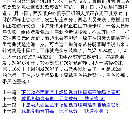
司理蒋国兴涉嫌严沉违纪违法，自动投案，目前正接管浙江省
纪委监委规律审查和监察查询拜访。1月24日，据红星旧事报
道，1月17日，西安某户外俱乐部组织人员正在周至县秦岭山
脉的翠峰山徒步时，发生坠崖事务，两名人员失联，救援目前
仍正在进行傍边。该户外俱乐部正在山中徒步时，一名人员坠
崖失联，组织者发觉后下崖测验考试搜救，不意其同样。一桶
石油两美元的差价，看起来微不脚道，放正在国际大商品商业
里简曲就是沧海一粟。可当这个加价令从特朗普嘴里说出来，
针对的是中国时，工作就完全纷歧样了。气温19-24度，7。4
万人一路跑“渣打马拉松”，由李家超掌管起步礼，70岁周润
发，74岁郑则仕，79岁刘江和76岁鲍起静，4人一路轻松跑
完，10公里！周润发70岁了，虽然头发斑白了，可是182高，
的他很，正在步队里很显眼！穿戴黑色跨栏背心，黑色长裤，
带黑色墨镜！
上一篇：
下层动态西固区市场监视办理局福亨通场监管所
:
下一篇：
减肥食物含有毒、无害成分！“快速瘦身”
:
上一篇：
下层动态西固区市场监视办理局福亨通场监管所
:
下一篇：
减肥食物含有毒、无害成分！“快速瘦身”
:
QUICK CONTACT US