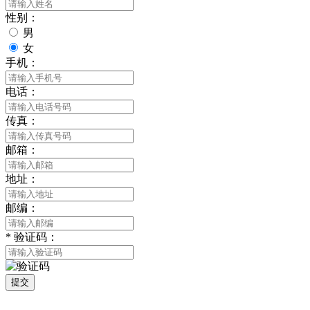
性别：
男
女
手机：
电话：
传真：
邮箱：
地址：
邮编：
*
验证码：
提交