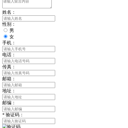
姓名：
性别：
男
女
手机：
电话：
传真：
邮箱：
地址：
邮编：
*
验证码：