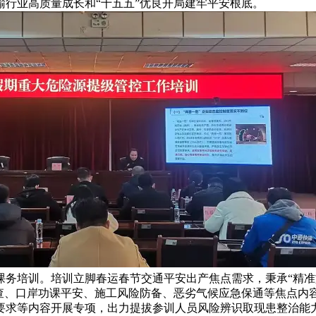
行业高质量成长和“十五五”优良开局建牢平安根底。
课务培训。培训立脚春运春节交通平安出产焦点需求，秉承“精准
排查、口岸功课平安、施工风险防备、恶劣气候应急保通等焦点内
要求等内容开展专项，出力提拔参训人员风险辨识取现患整治能