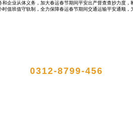
务和企业从体义务，加大春运春节期间平安出产督查查抄力度，
4小时值班值守轨制，全力保障春运春节期间交通运输平安通顺，
QUICK CONTACT US
0312-8799-456
册的大型农产品加工出口企业，注册资金2000万元，总资产1亿多元。公司