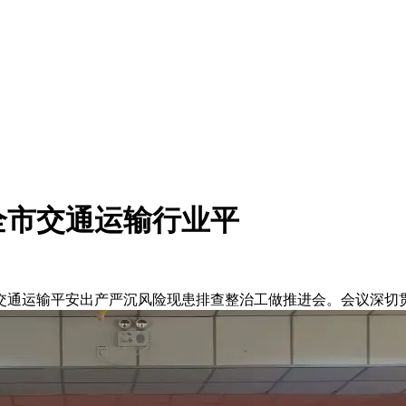
全市交通运输行业平
通运输平安出产严沉风险现患排查整治工做推进会。会议深切贯