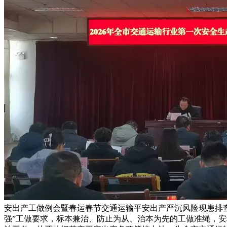
安出产工做例会暨春运春节交通运输平安出产严沉风险现患排
强”工做要求，标本兼治、防止为从、治本为先的工做准绳，