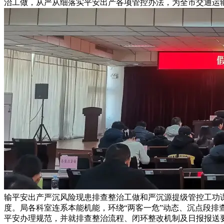
治工做，从严从细落实平安出产各项管控办法，为全市交通运输
输平安出产严沉风险现患排查整治工做和严沉源提级管控工功
度。局各科室连系本能机能，环绕“两客一危”动态、沉点段
平安办理规范，并就排查整治流程、闭环整改机制及日报报送