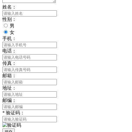
姓名：
性别：
男
女
手机：
电话：
传真：
邮箱：
地址：
邮编：
*
验证码：
提交