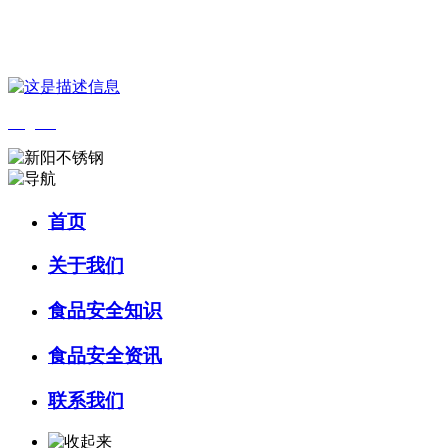
您好，欢迎来到 河北乐虎- lehu(游戏)食品 官方网站！
English
首页
关于我们
食品安全知识
食品安全资讯
联系我们