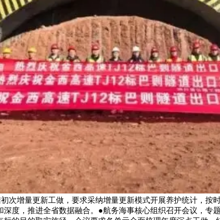
结初次增量更新工做，要求采纳增量更新模式开展养护统计，按
深度，推进全省数据融合。●航务海事核心组织召开会议，专题研究