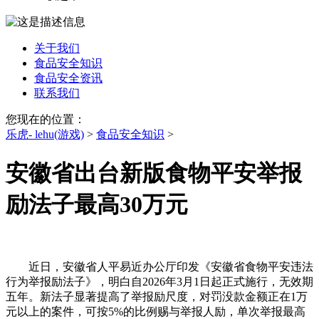
关于我们
食品安全知识
食品安全资讯
联系我们
您现在的位置：
乐虎- lehu(游戏)
>
食品安全知识
>
安徽省出台新版食物平安举报
励法子最高30万元
近日，安徽省人平易近办公厅印发《安徽省食物平安违法
行为举报励法子》，明白自2026年3月1日起正式施行，无效期
五年。新法子显著提高了举报励尺度，对罚没款金额正在1万
元以上的案件，可按5%的比例赐与举报人励，单次举报最高