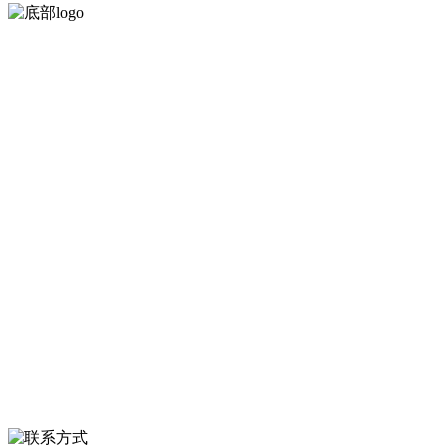
河北乐虎- lehu(游戏)食品有限公司创建于1991年，是经省级注册的大
型农产品加工出口企业，注册资金2000万元，总资产1亿多元。公司产
品有速冻甜糯玉米，芦笋，青豆，草莓，花菜，青刀豆，混合菜，胡
萝卜等。
服务支持
关于我们
食品安全知识
食品安全资讯
联系我们
联系方式