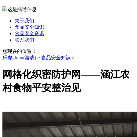
关于我们
食品安全知识
食品安全资讯
联系我们
您现在的位置：
乐虎- lehu(游戏)
>
食品安全知识
>
网格化织密防护网——涵江农
村食物平安整治见