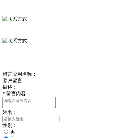
河北省保定市徐水县崔庄镇吴庄村
0312-8799456 18633256098
delishipin@yeah.net
给我留言
留言应用名称：
客户留言
描述：
*
留言内容：
姓名：
性别：
男